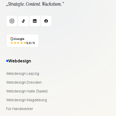
„Strategie. Content. Wachstum."
Instagram
TikTok
LinkedIn
Facebook
Google
★★★★★
5,0 / 5
Webdesign
Webdesign Leipzig
Webdesign Dresden
Webdesign Halle (Saale)
Webdesign Magdeburg
Für Handwerker