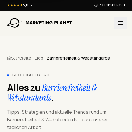
★★★★★
5,0/5
0341 9899 6390
Startseite
Blog
Barrierefreiheit & Webstandards
BLOG-KATEGORIE
Alles zu
Barrierefreiheit &
.
Webstandards
Tipps, Strategien und aktuelle Trends rund um
Barrierefreiheit & Webstandards – aus unserer
täglichen Arbeit.