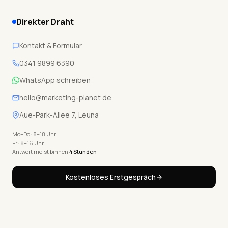
Direkter Draht
Kontakt & Formular
0341 9899 6390
WhatsApp schreiben
hello@marketing-planet.de
Aue-Park-Allee 7, Leuna
Mo–Do · 8–18 Uhr
Fr · 8–16 Uhr
Antwort meist binnen
4 Stunden
Kostenloses Erstgespräch