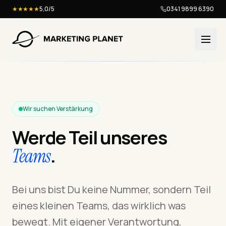
★★★★★
5,0/5
0341 9899 6390
Wir suchen Verstärkung
Werde Teil unseres
.
Teams
Bei uns bist Du keine Nummer, sondern Teil
eines kleinen Teams, das wirklich was
bewegt. Mit eigener Verantwortung,