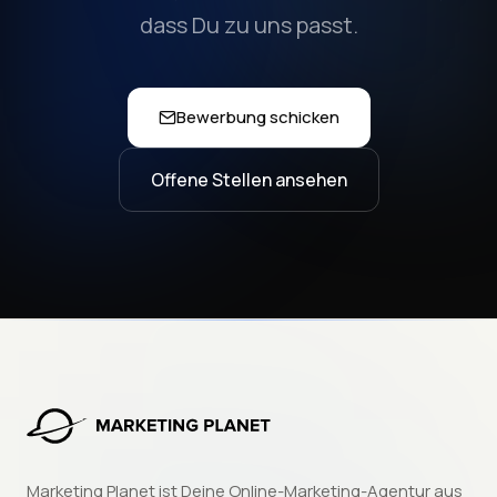
dass Du zu uns passt.
Bewerbung schicken
Offene Stellen ansehen
Marketing Planet ist Deine Online-Marketing-Agentur aus