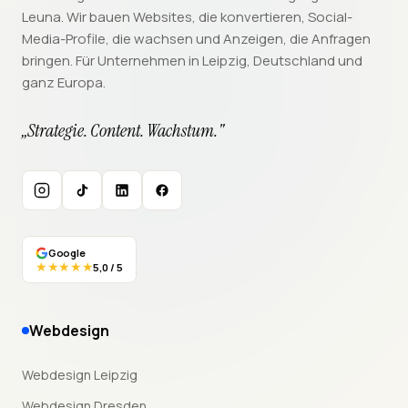
Leuna. Wir bauen Websites, die konvertieren, Social-
Media-Profile, die wachsen und Anzeigen, die Anfragen
bringen. Für Unternehmen in Leipzig, Deutschland und
ganz Europa.
„Strategie. Content. Wachstum."
Instagram
TikTok
LinkedIn
Facebook
Google
★★★★★
5,0 / 5
Webdesign
Webdesign Leipzig
Webdesign Dresden