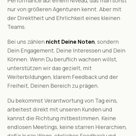
Performance auf einem Niveau, das man sonst
nur von größeren Agenturen kennt. Aber mit
der Direktheit und Ehrlichkeit eines kleinen
Teams.
Bei uns zählen
nicht Deine Noten
, sondern
Dein Engagement, Deine Interessen und Dein
Können. Wenn Du beruflich wachsen willst,
unterstützen wir das gezielt, mit
Weiterbildungen, klarem Feedback und der
Freiheit, Deinen Bereich zu prägen.
Du bekommst Verantwortung von Tag eins,
arbeitest direkt mit unseren Kunden und
kannst die Richtung mitbestimmen. Keine
endlosen Meetings, keine starren Hierarchien,
dafür kurze Wege, ehrliches Feedback und