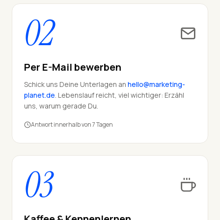
02
Per E-Mail bewerben
Schick uns Deine Unterlagen an
hello@marketing-
planet.de
. Lebenslauf reicht, viel wichtiger: Erzähl
uns, warum gerade Du.
Antwort innerhalb von 7 Tagen
03
Kaffee & Kennenlernen