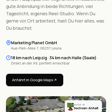
gute Anbindung in beide Richtungen, viel
Tageslicht, eigenes Reel-Studio. Wenn Du
gerne vor Ort arbeitest, hast Du hier alles, was
Du brauchst.
Marketing Planet GmbH
Aue-Park-Allee 7, 06237 Leuna
18 km nach Leipzig · 34 km nach Halle (Saale)
Direkt an der A9, perfekt erreichbar
Anfahrt in Google Maps
MADE IN
Sachsen-Anhalt