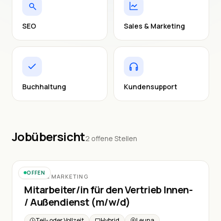
SEO
Sales & Marketing
Buchhaltung
Kundensupport
Jobübersicht
2 offene Stellen
SALES & MARKETING
OFFEN
SALES & MARKETING
Mitarbeiter/in für den Vertrieb Innen-
/ Außendienst (m/w/d)
Teil- oder Vollzeit
Hybrid
Leuna