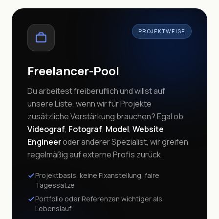
PROJEKTWEISE
Freelancer-Pool
Du arbeitest freiberuflich und willst auf
unsere Liste, wenn wir für Projekte
zusätzliche Verstärkung brauchen? Egal ob
Videograf
,
Fotograf
,
Model
,
Website
Engineer
oder anderer Spezialist, wir greifen
regelmäßig auf externe Profis zurück.
Projektbasis, keine Fixanstellung, faire
Tagessätze
Portfolio oder Referenzen wichtiger als
Lebenslauf