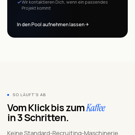
Wir kontaktieren Dich, wenn ein passendes
Projekt kommt
In den Pool aufnehmen lassen
SO LÄUFT'S AB
Vom Klick bis zum
Kaffee
in 3 Schritten.
Keine Standard-Recruiting-Maschinerie.