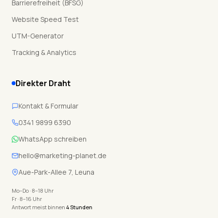
Barrierefreiheit (BFSG)
Website Speed Test
UTM-Generator
Tracking & Analytics
Direkter Draht
Kontakt & Formular
0341 9899 6390
WhatsApp schreiben
hello@marketing-planet.de
Aue-Park-Allee 7, Leuna
Mo–Do · 8–18 Uhr
Fr · 8–16 Uhr
Antwort meist binnen
4 Stunden