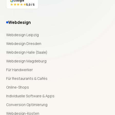
Google
★★★★★
5,0 / 5
Webdesign
Webdesign Leipzig
Webdesign Dresden
Webdesign Halle (Saale)
Webdesign Magdeburg
Für Handwerker
Für Restaurants & Cafés
Online-Shops
Individuelle Software & Apps
Conversion Optimierung
Webdesign-Kosten