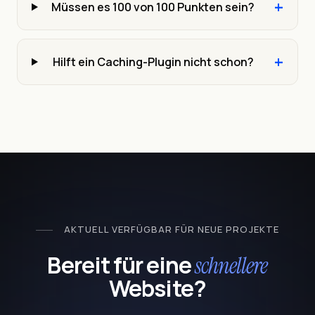
+
Müssen es 100 von 100 Punkten sein?
+
Hilft ein Caching-Plugin nicht schon?
AKTUELL VERFÜGBAR FÜR NEUE PROJEKTE
Bereit für eine
schnellere
Website?