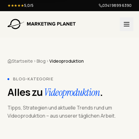
★★★★★
5,0/5
0341 9899 6390
Startseite
Blog
Videoproduktion
BLOG-KATEGORIE
Alles zu
.
Videoproduktion
Tipps, Strategien und aktuelle Trends rund um
Videoproduktion – aus unserer täglichen Arbeit.