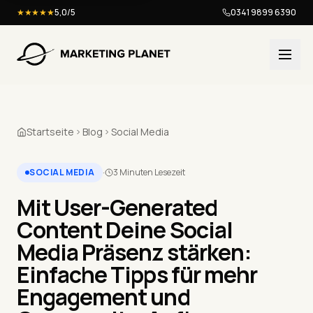
★★★★★
5,0/5
0341 9899 6390
Startseite
Blog
Social Media
SOCIAL MEDIA
·
3 Minuten Lesezeit
Mit User-Generated
Content Deine Social
Media Präsenz stärken:
Einfache Tipps für mehr
Engagement und