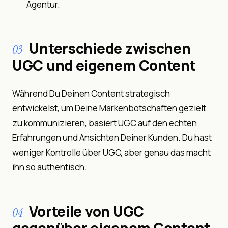
Agentur.
Unterschiede zwischen
03
UGC und eigenem Content
Während Du Deinen Content strategisch
entwickelst, um Deine Markenbotschaften gezielt
zu kommunizieren, basiert UGC auf den echten
Erfahrungen und Ansichten Deiner Kunden. Du hast
weniger Kontrolle über UGC, aber genau das macht
ihn so authentisch.
Vorteile von UGC
04
gegenüber eigenem Content