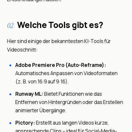
Welche Tools gibt es?
02
Hier sind einige der bekanntesten KI-Tools für
Videoschnitt:
Adobe Premiere Pro (Auto-Reframe):
Automatisches Anpassen von Videoformaten
(z. B. von 16:9 auf 9:16).
Runway ML:
Bietet Funktionen wie das
Entfernen von Hintergründen oder das Erstellen
animierter Übergänge.
Pictory:
Erstellt aus langen Videos kurze,
ansprechende Clips – ideal für Social-Media-