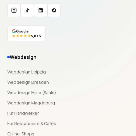
Instagram
TikTok
LinkedIn
Facebook
Google
★★★★★
5,0 / 5
Webdesign
Webdesign Leipzig
Webdesign Dresden
Webdesign Halle (Saale)
Webdesign Magdeburg
Für Handwerker
Für Restaurants & Cafés
Online-Shops