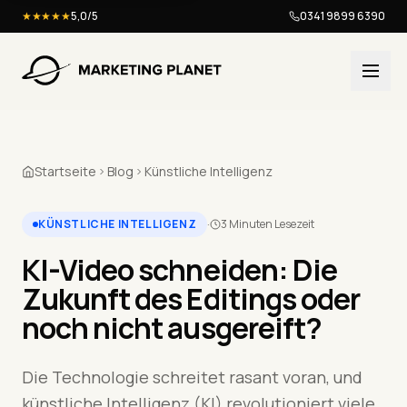
★★★★★
5,0/5
0341 9899 6390
Startseite
Blog
Künstliche Intelligenz
KÜNSTLICHE INTELLIGENZ
·
3 Minuten Lesezeit
KI-Video schneiden: Die
Zukunft des Editings oder
noch nicht ausgereift?
Die Technologie schreitet rasant voran, und
künstliche Intelligenz (KI) revolutioniert viele