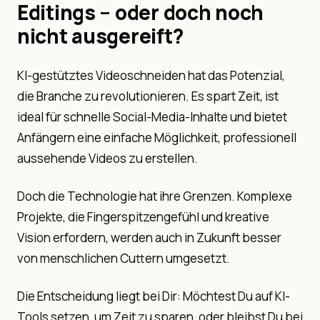
Editings – oder doch noch
nicht ausgereift?
KI-gestütztes Videoschneiden hat das Potenzial,
die Branche zu revolutionieren. Es spart Zeit, ist
ideal für schnelle Social-Media-Inhalte und bietet
Anfängern eine einfache Möglichkeit, professionell
aussehende Videos zu erstellen.
Doch die Technologie hat ihre Grenzen. Komplexe
Projekte, die Fingerspitzengefühl und kreative
Vision erfordern, werden auch in Zukunft besser
von menschlichen Cuttern umgesetzt.
Die Entscheidung liegt bei Dir: Möchtest Du auf KI-
Tools setzen, um Zeit zu sparen, oder bleibst Du bei