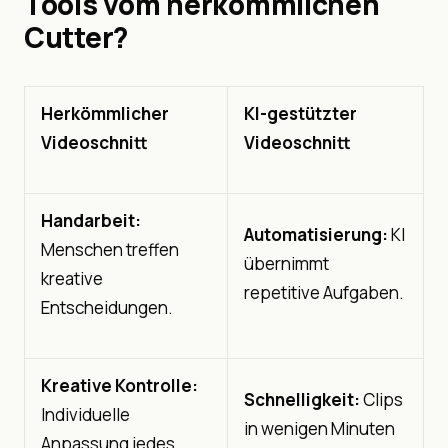
Tools vom herkömmlichen
Cutter?
Herkömmlicher
KI-gestützter
Videoschnitt
Videoschnitt
Handarbeit:
Automatisierung:
KI
Menschen treffen
übernimmt
kreative
repetitive Aufgaben.
Entscheidungen.
Kreative Kontrolle:
Schnelligkeit:
Clips
Individuelle
in wenigen Minuten
Anpassung jedes