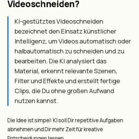
Videoschneiden?
KI-gestütztes Videoschneiden
bezeichnet den Einsatz künstlicher
Intelligenz, um Videos automatisch oder
halbautomatisch zu schneiden und zu
bearbeiten. Die KI analysiert das
Material, erkennt relevante Szenen,
Filter und Effekte und erstellt fertige
Clips, die Du ohne großen Aufwand
nutzen kannst.
Die Idee ist simpel: KI soll Dir repetitive Aufgaben
abnehmen und Dir mehr Zeit für kreative
Entscheidungen lassen.