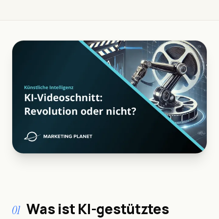
Was ist KI-gestütztes
01