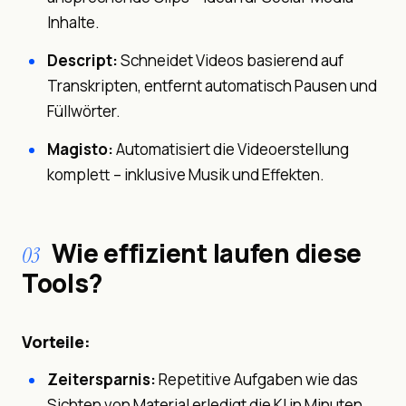
Inhalte.
Descript:
Schneidet Videos basierend auf
Transkripten, entfernt automatisch Pausen und
Füllwörter.
Magisto:
Automatisiert die Videoerstellung
komplett – inklusive Musik und Effekten.
Wie effizient laufen diese
03
Tools?
Vorteile:
Zeitersparnis:
Repetitive Aufgaben wie das
Sichten von Material erledigt die KI in Minuten.