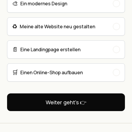
🎨
Ein modernes Design
♻️
Meine alte Website neu gestalten
📄
Eine Landingpage erstellen
🛒
Einen Online-Shop aufbauen
Weiter geht's 👉